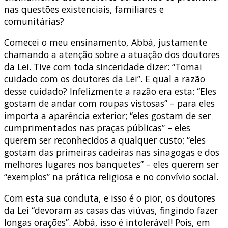
nas questões existenciais, familiares e
comunitárias?
Comecei o meu ensinamento, Abbá, justamente
chamando a atenção sobre a atuação dos doutores
da Lei. Tive com toda sinceridade dizer: “Tomai
cuidado com os doutores da Lei”. E qual a razão
desse cuidado? Infelizmente a razão era esta: “Eles
gostam de andar com roupas vistosas” – para eles
importa a aparência exterior; “eles gostam de ser
cumprimentados nas praças públicas” – eles
querem ser reconhecidos a qualquer custo; “eles
gostam das primeiras cadeiras nas sinagogas e dos
melhores lugares nos banquetes” – eles querem ser
“exemplos” na prática religiosa e no convívio social.
Com esta sua conduta, e isso é o pior, os doutores
da Lei “devoram as casas das viúvas, fingindo fazer
longas orações”. Abbá, isso é intolerável! Pois, em