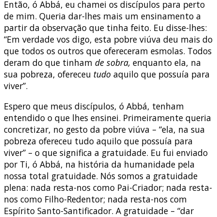
Então, ó Abbá, eu chamei os discípulos para perto
de mim. Queria dar-lhes mais um ensinamento a
partir da observação que tinha feito. Eu disse-lhes:
“Em verdade vos digo, esta pobre viúva deu mais do
que todos os outros que ofereceram esmolas. Todos
deram do que tinham
de sobra,
enquanto ela, na
sua pobreza, ofereceu
tudo
aquilo que possuía para
viver”.
Espero que meus discípulos, ó Abbá, tenham
entendido o que lhes ensinei. Primeiramente queria
concretizar, no gesto da pobre viúva – “ela, na sua
pobreza ofereceu tudo aquilo que possuía para
viver” – o que significa a gratuidade. Eu fui enviado
por Ti, ó Abbá, na história da humanidade pela
nossa total gratuidade. Nós somos a gratuidade
plena: nada resta-nos como Pai-Criador; nada resta-
nos como Filho-Redentor; nada resta-nos com
Espírito Santo-Santificador. A gratuidade – “dar