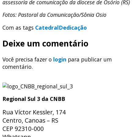
assessoria de comunicação da diocese de Osório (RS)
Fotos: Pastoral da Comunicação/Sônia Osio
Com as tags
Catedral
Dedicação
Deixe um comentário
Você precisa fazer o
login
para publicar um
comentário.
Regional Sul 3 da CNBB
Rua Víctor Kessler, 174
Centro, Canoas – RS
CEP 92310-000
Whatsapp
(51) 9 9931-1360