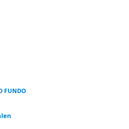
SO FUNDO
alen