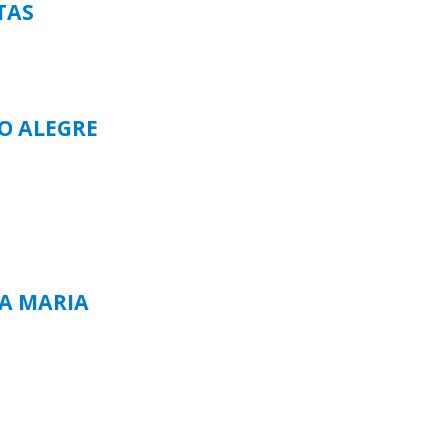
TAS
TO ALEGRE
TA MARIA