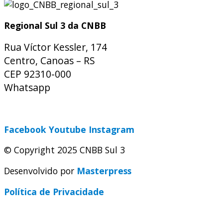
Regional Sul 3 da CNBB
Rua Víctor Kessler, 174
Centro, Canoas – RS
CEP 92310-000
Whatsapp
(51) 9 9931-1360
secretaria@cnbbsul3.org.br
Facebook
Youtube
Instagram
© Copyright 2025 CNBB Sul 3
Desenvolvido por
Masterpress
Política de Privacidade