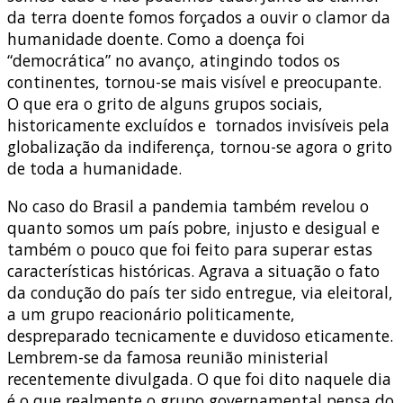
da terra doente fomos forçados a ouvir o clamor da
humanidade doente. Como a doença foi
“democrática” no avanço, atingindo todos os
continentes, tornou-se mais visível e preocupante.
O que era o grito de alguns grupos sociais,
historicamente excluídos e tornados invisíveis pela
globalização da indiferença, tornou-se agora o grito
de toda a humanidade.
No caso do Brasil a pandemia também revelou o
quanto somos um país pobre, injusto e desigual e
também o pouco que foi feito para superar estas
características históricas. Agrava a situação o fato
da condução do país ter sido entregue, via eleitoral,
a um grupo reacionário politicamente,
despreparado tecnicamente e duvidoso eticamente.
Lembrem-se da famosa reunião ministerial
recentemente divulgada. O que foi dito naquele dia
é o que realmente o grupo governamental pensa do