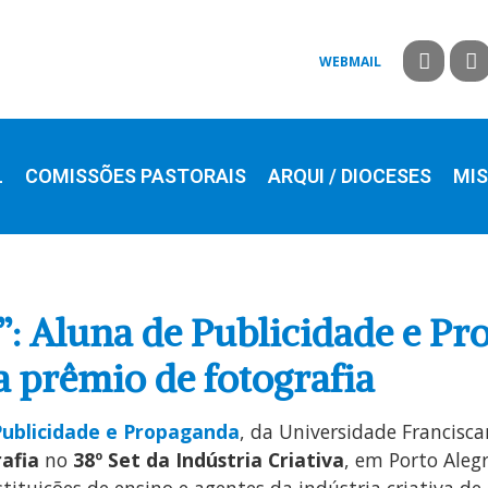
WEBMAIL
L
COMISSÕES PASTORAIS
ARQUI / DIOCESES
MIS
: Aluna de Publicidade e P
 prêmio de fotografia
Publicidade e Propaganda
, da Universidade Francisc
afia
no
38º Set da Indústria Criativa
, em Porto Alegr