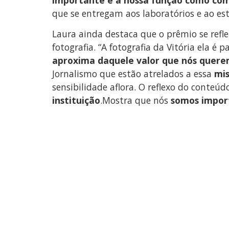
que se entregam aos laboratórios e ao es
Laura ainda destaca que o prêmio se refl
fotografia. “A fotografia da Vitória ela
aproxima daquele valor que nós quere
Jornalismo que estão atrelados a essa
mis
sensibilidade aflora. O reflexo do conteú
instituição
.Mostra que nós
somos import