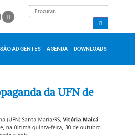
SÃO AD GENTES
AGENDA
DOWNLOADS
ropaganda da UFN de
ana (UFN) Santa Maria/RS,
Vitória Maicá
e, na última quinta-feira, 30 de outubro.