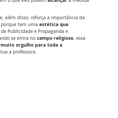
.
, além disso, reforça a importância da
ela porque tem uma
estética que
 de Publicidade e Propaganda e
ando se entra no
campo religioso
, essa
 muito orgulho para toda a
ntua a professora.