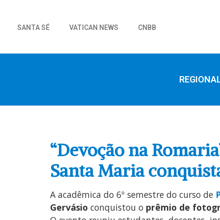
SANTA SÉ
VATICAN NEWS
CNBB
REGIONA
“Devoção na Romaria”
Santa Maria conquista
A acadêmica do 6º semestre do curso de
Gervásio
conquistou o
prêmio de fotogr