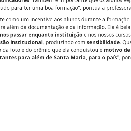
tudo para ter uma boa formação”, pontua a professora
ete como um incentivo aos alunos durante a formação e
 é para além da documentação e da informação. Ela é b
mos passar enquanto instituição
e nos nossos cursos
são institucional
, produzindo com
sensibilidade
. Qu
do da foto e do prêmio que ela conquistou é
motivo de
antes para além de Santa Maria, para o país
”, po