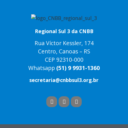
Regional Sul 3 da CNBB
Rua Víctor Kessler, 174
Centro, Canoas – RS
CEP 92310-000
Whatsapp
(51) 9 9931-1360
secretaria@cnbbsul3.org.br