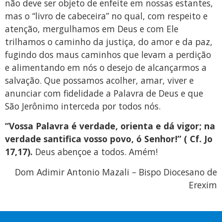
não deve ser objeto de enfeite em nossas estantes,
mas o “livro de cabeceira” no qual, com respeito e
atenção, mergulhamos em Deus e com Ele
trilhamos o caminho da justiça, do amor e da paz,
fugindo dos maus caminhos que levam a perdição
e alimentando em nós o desejo de alcançarmos a
salvação. Que possamos acolher, amar, viver e
anunciar com fidelidade a Palavra de Deus e que
São Jerônimo interceda por todos nós.
“Vossa Palavra é verdade, orienta e dá vigor; na
verdade santifica vosso povo, ó Senhor!” ( Cf. Jo
17,17).
Deus abençoe a todos. Amém!
Dom Adimir Antonio Mazali – Bispo Diocesano de
Erexim