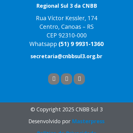
Regional Sul 3 da CNBB
Rua Víctor Kessler, 174
Centro, Canoas – RS
CEP 92310-000
Whatsapp
(51) 9 9931-1360
secretaria@cnbbsul3.org.br
© Copyright 2025 CNBB Sul 3
Desenvolvido por
Masterpress