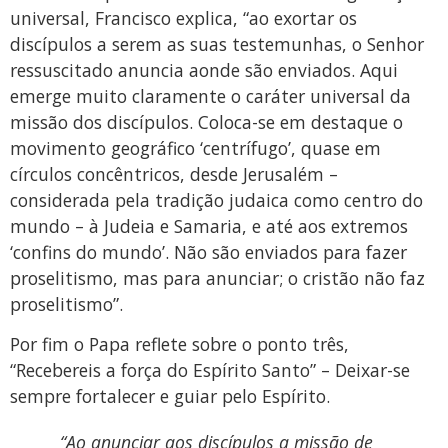
universal, Francisco explica, “ao exortar os
discípulos a serem as suas testemunhas, o Senhor
ressuscitado anuncia aonde são enviados. Aqui
emerge muito claramente o caráter universal da
missão dos discípulos. Coloca-se em destaque o
movimento geográfico ‘centrífugo’, quase em
círculos concêntricos, desde Jerusalém –
considerada pela tradição judaica como centro do
mundo – à Judeia e Samaria, e até aos extremos
‘confins do mundo’. Não são enviados para fazer
proselitismo, mas para anunciar; o cristão não faz
proselitismo”.
Por fim o Papa reflete sobre o ponto três,
“Recebereis a força do Espírito Santo” – Deixar-se
sempre fortalecer e guiar pelo Espírito.
“Ao anunciar aos discípulos a missão de