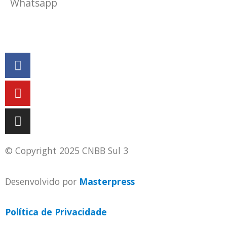
Whatsapp
(51) 9 9931-1360
secretaria@cnbbsul3.org.br
© Copyright 2025 CNBB Sul 3
Desenvolvido por
Masterpress
Política de Privacidade