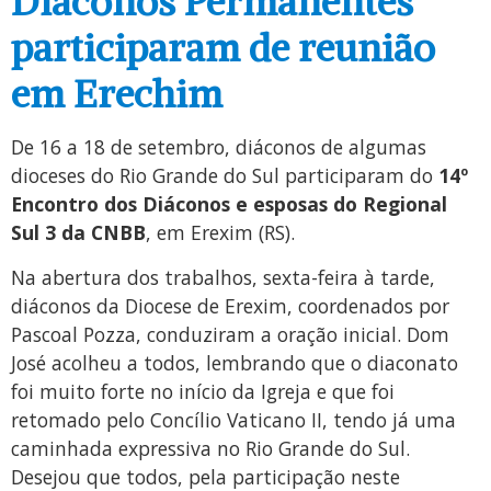
Diáconos Permanentes
participaram de reunião
em Erechim
De 16 a 18 de setembro, diáconos de algumas
dioceses do Rio Grande do Sul participaram do
14º
Encontro dos Diáconos e esposas do Regional
Sul 3 da CNBB
, em Erexim (RS).
Na abertura dos trabalhos, sexta-feira à tarde,
diáconos da Diocese de Erexim, coordenados por
Pascoal Pozza, conduziram a oração inicial. Dom
José acolheu a todos, lembrando que o diaconato
foi muito forte no início da Igreja e que foi
retomado pelo Concílio Vaticano II, tendo já uma
caminhada expressiva no Rio Grande do Sul.
Desejou que todos, pela participação neste