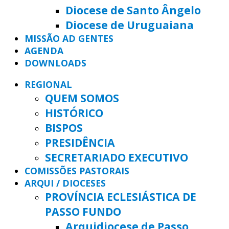
Diocese de Santo Ângelo
Diocese de Uruguaiana
MISSÃO AD GENTES
AGENDA
DOWNLOADS
REGIONAL
QUEM SOMOS
HISTÓRICO
BISPOS
PRESIDÊNCIA
SECRETARIADO EXECUTIVO
COMISSÕES PASTORAIS
ARQUI / DIOCESES
PROVÍNCIA ECLESIÁSTICA DE
PASSO FUNDO
Arquidiocese de Passo