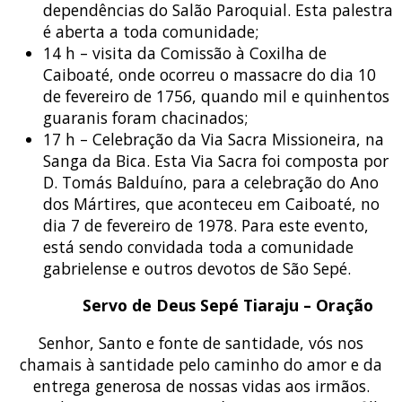
dependências do Salão Paroquial. Esta palestra
é aberta a toda comunidade;
14 h – visita da Comissão à Coxilha de
Caiboaté, onde ocorreu o massacre do dia 10
de fevereiro de 1756, quando mil e quinhentos
guaranis foram chacinados;
17 h – Celebração da Via Sacra Missioneira, na
Sanga da Bica. Esta Via Sacra foi composta por
D. Tomás Balduíno, para a celebração do Ano
dos Mártires, que aconteceu em Caiboaté, no
dia 7 de fevereiro de 1978. Para este evento,
está sendo convidada toda a comunidade
gabrielense e outros devotos de São Sepé.
Servo de Deus Sepé Tiaraju – Oração
Senhor, Santo e fonte de santidade, vós nos
chamais à santidade pelo caminho do amor e da
entrega generosa de nossas vidas aos irmãos.