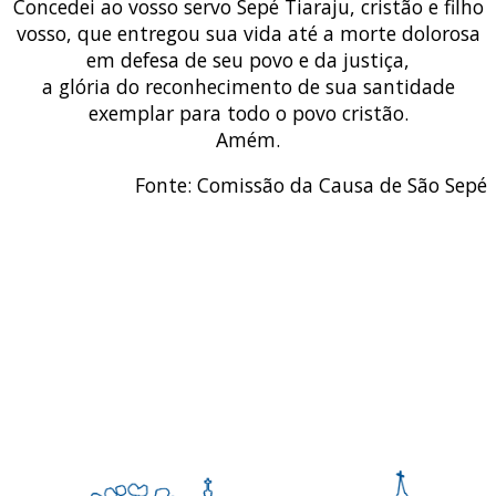
Concedei ao vosso servo Sepé Tiaraju, cristão e filho
vosso, que entregou sua vida até a morte dolorosa
em defesa de seu povo e da justiça,
a glória do reconhecimento de sua santidade
exemplar para todo o povo cristão.
Amém.
Fonte: Comissão da Causa de São Sepé