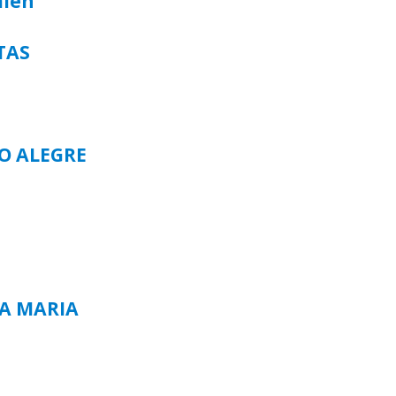
alen
TAS
TO ALEGRE
TA MARIA