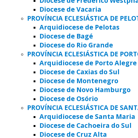
Diocese de Frederico Westph
Diocese de Vacaria
PROVÍNCIA ECLESIÁSTICA DE PELO
Arquidiocese de Pelotas
Diocese de Bagé
Diocese do Rio Grande
PROVÍNCIA ECLESIÁSTICA DE POR
Arquidiocese de Porto Alegre
Diocese de Caxias do Sul
Diocese de Montenegro
Diocese de Novo Hamburgo
Diocese de Osório
PROVÍNCIA ECLESIÁSTICA DE SAN
Arquidiocese de Santa Maria
Diocese de Cachoeira do Sul
Diocese de Cruz Alta