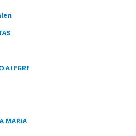
alen
TAS
TO ALEGRE
TA MARIA