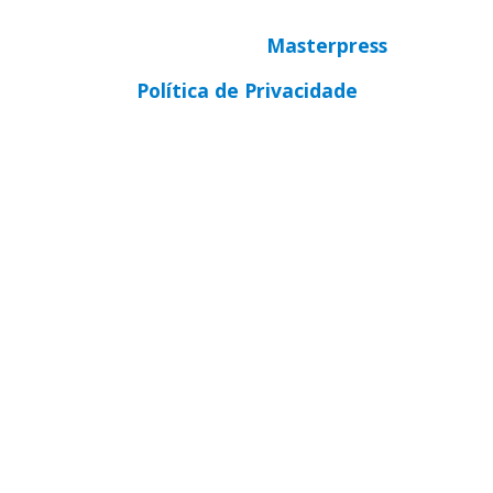
© Copyright 2025 CNBB Sul 3
Desenvolvido por
Masterpress
Política de Privacidade