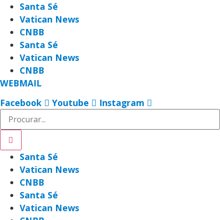
Ir
Santa Sé
para
Vatican News
o
CNBB
conteúdo
Santa Sé
Vatican News
CNBB
WEBMAIL
Facebook
Youtube
Instagram
Santa Sé
Vatican News
CNBB
Santa Sé
Vatican News