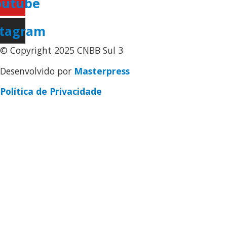
outube
stagram
© Copyright 2025 CNBB Sul 3
Desenvolvido por
Masterpress
Política de Privacidade