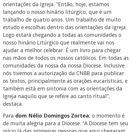
orientações da Igreja. “Então, hoje, estamos
lançando o nosso hinário litúrgico, que é um
trabalho de quatro anos. Um trabalho de muito
estudo e escolhas dentro das orientações da igreja.
Logo estará chegando a todas as comunidades o
nosso hinário Litúrgico que realmente vai nos
ajudar a melhor celebrar. É um livro para chegar
nas mãos de todos os nossos católicos. Em todas as
comunidades da nossa da nossa Diocese. Inclusive
nós tivemos a autorização da CNBB para publicar
os textos, principalmente as orações eucarísticas, e
também está em sintonia com as orientações da
Igreja naquilo que se refere ao canto ritual”,
destaca.
Para
dom Nélio Domingos Zortea
, o momento é
de muita alegria para a Diocese. “A Diocese tem seu
início lá das primeiras pessoas que aqui chegaram,