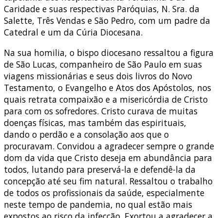
Caridade e suas respectivas Paróquias, N. Sra. da
Salette, Três Vendas e São Pedro, com um padre da
Catedral e um da Cúria Diocesana.
Na sua homilia, o bispo diocesano ressaltou a figura
de São Lucas, companheiro de São Paulo em suas
viagens missionárias e seus dois livros do Novo
Testamento, o Evangelho e Atos dos Apóstolos, nos
quais retrata compaixão e a misericórdia de Cristo
para com os sofredores. Cristo curava de muitas
doenças físicas, mas também das espirituais,
dando o perdão e a consolação aos que o
procuravam. Convidou a agradecer sempre o grande
dom da vida que Cristo deseja em abundância para
todos, lutando para preservá-la e defendê-la da
concepção até seu fim natural. Ressaltou o trabalho
de todos os profissionais da saúde, especialmente
neste tempo de pandemia, no qual estão mais
expostos ao risco da infecção. Exortou a agradecer a