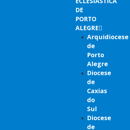
ECLESIÁSTICA
DE
PORTO
ALEGRE
Arquidiocese
de
Porto
Alegre
Diocese
de
Caxias
do
Sul
Diocese
de