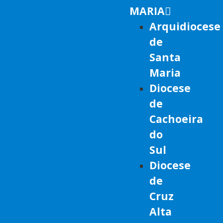
MARIA
Arquidiocese
de
Santa
Maria
Diocese
de
Cachoeira
do
Sul
Diocese
de
Cruz
Alta