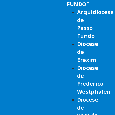
FUNDO
Arquidiocese
de
Passo
Fundo
Diocese
de
Erexim
Diocese
de
Frederico
Westphalen
Diocese
de