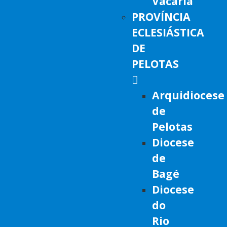
Vacaria
PROVÍNCIA
ECLESIÁSTICA
DE
PELOTAS
Arquidiocese
de
Pelotas
Diocese
de
Bagé
Diocese
do
Rio