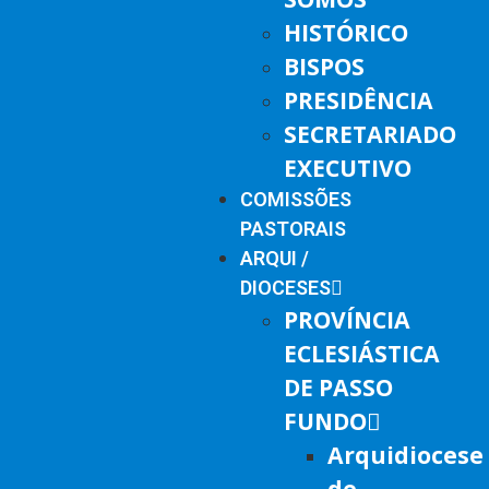
HISTÓRICO
BISPOS
PRESIDÊNCIA
SECRETARIADO
EXECUTIVO
COMISSÕES
PASTORAIS
ARQUI /
DIOCESES
PROVÍNCIA
ECLESIÁSTICA
DE PASSO
FUNDO
Arquidiocese
de