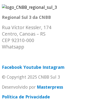
Regional Sul 3 da CNBB
Rua Víctor Kessler, 174
Centro, Canoas – RS
CEP 92310-000
Whatsapp
(51) 9 9931-1360
secretaria@cnbbsul3.org.br
Facebook
Youtube
Instagram
© Copyright 2025 CNBB Sul 3
Desenvolvido por
Masterpress
Política de Privacidade