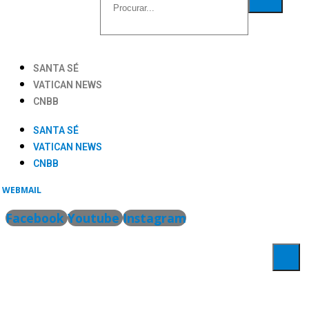
SANTA SÉ
VATICAN NEWS
CNBB
SANTA SÉ
VATICAN NEWS
CNBB
WEBMAIL
Facebook
Youtube
Instagram