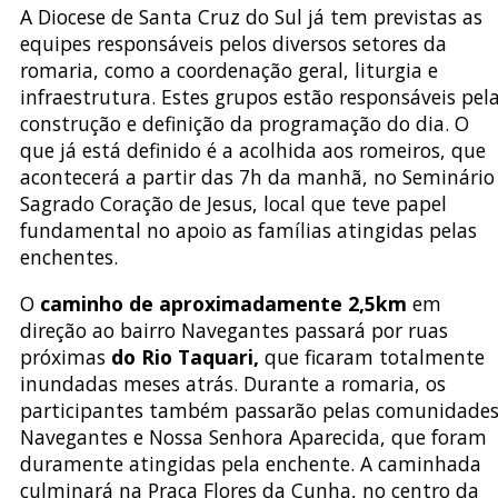
A Diocese de Santa Cruz do Sul já tem previstas as
equipes responsáveis pelos diversos setores da
romaria, como a coordenação geral, liturgia e
infraestrutura. Estes grupos estão responsáveis pel
construção e definição da programação do dia. O
que já está definido é a acolhida aos romeiros, que
acontecerá a partir das 7h da manhã, no Seminário
Sagrado Coração de Jesus, local que teve papel
fundamental no apoio as famílias atingidas pelas
enchentes.
O
caminho de aproximadamente 2,5km
em
direção ao bairro Navegantes passará por ruas
próximas
do Rio Taquari,
que ficaram totalmente
inundadas meses atrás. Durante a romaria, os
participantes também passarão pelas comunidade
Navegantes e Nossa Senhora Aparecida, que foram
duramente atingidas pela enchente. A caminhada
culminará na Praça Flores da Cunha, no centro da