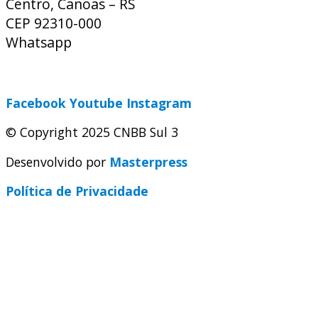
Centro, Canoas – RS
CEP 92310-000
Whatsapp
(51) 9 9931-1360
secretaria@cnbbsul3.org.br
Facebook
Youtube
Instagram
© Copyright 2025 CNBB Sul 3
Desenvolvido por
Masterpress
Política de Privacidade