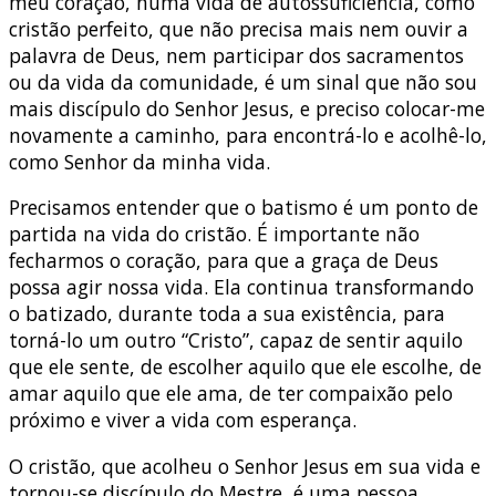
meu coração, numa vida de autossuficiência, como
cristão perfeito, que não precisa mais nem ouvir a
palavra de Deus, nem participar dos sacramentos
ou da vida da comunidade, é um sinal que não sou
mais discípulo do Senhor Jesus, e preciso colocar-me
novamente a caminho, para encontrá-lo e acolhê-lo,
como Senhor da minha vida.
Precisamos entender que o batismo é um ponto de
partida na vida do cristão. É importante não
fecharmos o coração, para que a graça de Deus
possa agir nossa vida. Ela continua transformando
o batizado, durante toda a sua existência, para
torná-lo um outro “Cristo”, capaz de sentir aquilo
que ele sente, de escolher aquilo que ele escolhe, de
amar aquilo que ele ama, de ter compaixão pelo
próximo e viver a vida com esperança.
O cristão, que acolheu o Senhor Jesus em sua vida e
tornou-se discípulo do Mestre, é uma pessoa