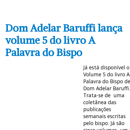
Dom Adelar Baruffi lança
volume 5 do livro A
Palavra do Bispo
Já está disponível o
Volume 5 do livro A
Palavra do Bispo d
Dom Adelar Baruffi.
Trata-se de uma
coletânea das
publicações
semanais escritas
pelo bispo. Já são
cinco volumes, um