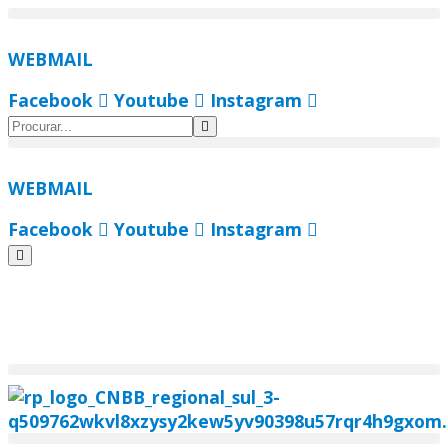
Ir
para
WEBMAIL
o
conteúdo
Facebook
Youtube
Instagram
WEBMAIL
Facebook
Youtube
Instagram