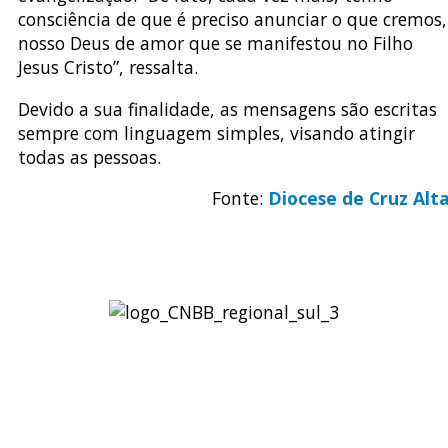
consciência de que é preciso anunciar o que cremos,
nosso Deus de amor que se manifestou no Filho
Jesus Cristo”, ressalta.
Devido a sua finalidade, as mensagens são escritas
sempre com linguagem simples, visando atingir
todas as pessoas.
Fonte:
Diocese de Cruz Alt
Regional Sul 3 da CNBB
Rua Víctor Kessler, 174
Centro, Canoas – RS