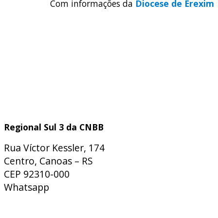
Com informações da
Diocese de Erexim
Regional Sul 3 da CNBB
Rua Víctor Kessler, 174
Centro, Canoas – RS
CEP 92310-000
Whatsapp
(51) 9 9931-1360
secretaria@cnbbsul3.org.br