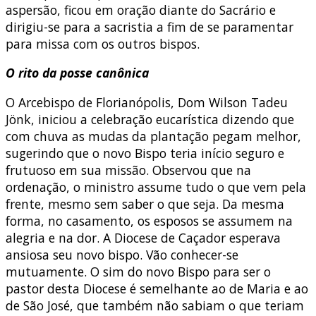
aspersão, ficou em oração diante do Sacrário e
dirigiu-se para a sacristia a fim de se paramentar
para missa com os outros bispos.
O rito da posse canônica
O Arcebispo de Florianópolis, Dom Wilson Tadeu
Jönk, iniciou a celebração eucarística dizendo que
com chuva as mudas da plantação pegam melhor,
sugerindo que o novo Bispo teria início seguro e
frutuoso em sua missão. Observou que na
ordenação, o ministro assume tudo o que vem pela
frente, mesmo sem saber o que seja. Da mesma
forma, no casamento, os esposos se assumem na
alegria e na dor. A Diocese de Caçador esperava
ansiosa seu novo bispo. Vão conhecer-se
mutuamente. O sim do novo Bispo para ser o
pastor desta Diocese é semelhante ao de Maria e ao
de São José, que também não sabiam o que teriam