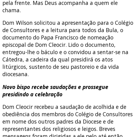
pela frente. Mas Deus acompanha a quem ele
chama.
Dom Wilson solicitou a apresentação para o Colégio
de Consultores e a leitura para todos da Bula, o
documento do Papa Francisco de nomeação
episcopal de Dom Cleocir. Lido o documento,
entregou-lhe o báculo e o convidou a sentar-se na
Cátedra, a cadeira da qual presidirá os atos
litúrgicos, sustento de seu pastoreio e da vida
diocesana.
Novo bispo recebe saudações e prossegue
presidindo a celebração
Dom Cleocir recebeu a saudação de acolhida e de
obediência dos membros do Colégio de Consultores
em nome dos outros padres da Diocese e de
representantes dos religiosos e leigos. Breves
mensagens foram dirigidas a ele pelo até então