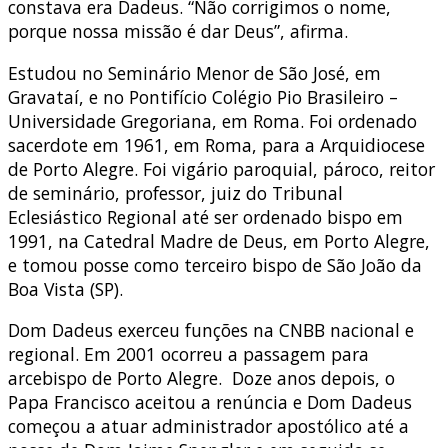
constava era Dadeus. “Não corrigimos o nome,
porque nossa missão é dar Deus”, afirma.
Estudou no Seminário Menor de São José, em
Gravataí, e no Pontifício Colégio Pio Brasileiro –
Universidade Gregoriana, em Roma. Foi ordenado
sacerdote em 1961, em Roma, para a Arquidiocese
de Porto Alegre. Foi vigário paroquial, pároco, reitor
de seminário, professor, juiz do Tribunal
Eclesiástico Regional até ser ordenado bispo em
1991, na Catedral Madre de Deus, em Porto Alegre,
e tomou posse como terceiro bispo de São João da
Boa Vista (SP).
Dom Dadeus exerceu funções na CNBB nacional e
regional. Em 2001 ocorreu a passagem para
arcebispo de Porto Alegre.
Doze anos depois, o
Papa Francisco aceitou a renúncia e Dom Dadeus
começou a atuar administrador apostólico até a