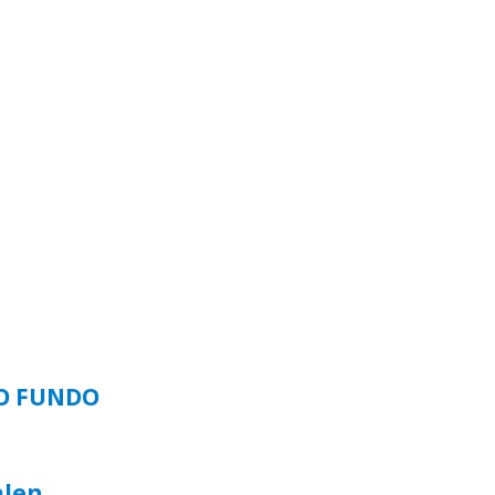
SO FUNDO
alen