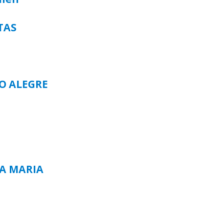
TAS
TO ALEGRE
TA MARIA