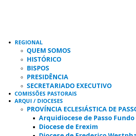
REGIONAL
QUEM SOMOS
HISTÓRICO
BISPOS
PRESIDÊNCIA
SECRETARIADO EXECUTIVO
COMISSÕES PASTORAIS
ARQUI / DIOCESES
PROVÍNCIA ECLESIÁSTICA DE PAS
Arquidiocese de Passo Fundo
Diocese de Erexim
Diocese de Frederico Westph