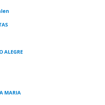
alen
TAS
TO ALEGRE
TA MARIA