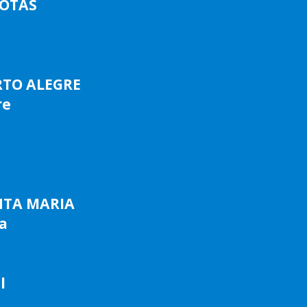
LOTAS
RTO ALEGRE
re
NTA MARIA
a
l