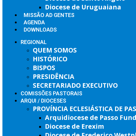
Diocese de Uruguaiana
MISSÃO AD GENTES
AGENDA
DOWNLOADS
REGIONAL
QUEM SOMOS
HISTÓRICO
BISPOS
PRESIDÊNCIA
SECRETARIADO EXECUTIVO
COMISSÕES PASTORAIS
ARQUI / DIOCESES
PROVÍNCIA ECLESIÁSTICA DE P
Arquidiocese de Passo Fun
Diocese de Erexim
Diocese de Frederico West