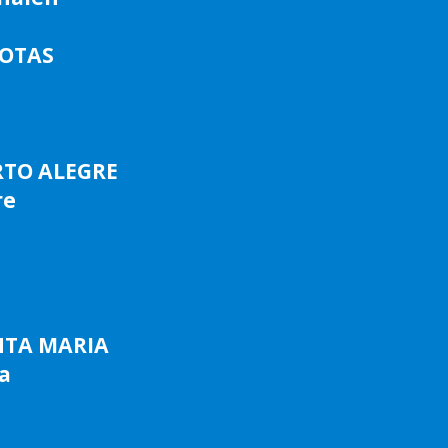
LOTAS
RTO ALEGRE
re
NTA MARIA
a