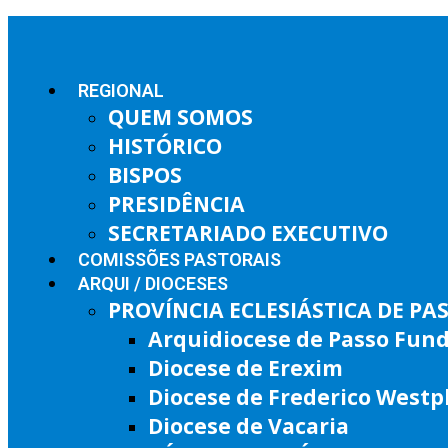
REGIONAL
QUEM SOMOS
HISTÓRICO
BISPOS
PRESIDÊNCIA
SECRETARIADO EXECUTIVO
COMISSÕES PASTORAIS
ARQUI / DIOCESES
PROVÍNCIA ECLESIÁSTICA DE P
Arquidiocese de Passo Fun
Diocese de Erexim
Diocese de Frederico West
Diocese de Vacaria