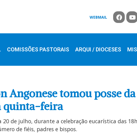
WEBMAIL
L
COMISSÕES PASTORAIS
ARQUI / DIOCESES
MIS
n Angonese tomou posse da 
 quinta-feira
 20 de julho, durante a celebração eucarística das 18
ero de fiéis, padres e bispos.