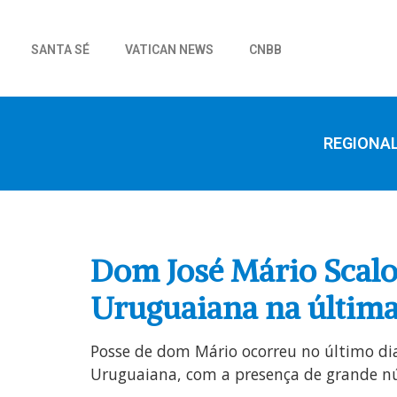
SANTA SÉ
VATICAN NEWS
CNBB
REGIONA
Dom José Mário Scalo
Uruguaiana na última
Posse de dom Mário ocorreu no último dia
Uruguaiana, com a presença de grande núm