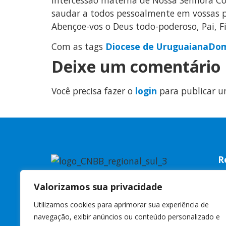
saudar a todos pessoalmente em vossas 
Abençoe-vos o Deus todo-poderoso, Pai, Fi
Com as tags
Diocese de Uruguaiana
Dom
Deixe um comentário
Você precisa fazer o
login
para publicar u
R
R
Valorizamos sua privacidade
C
Utilizamos cookies para aprimorar sua experiência de
C
navegação, exibir anúncios ou conteúdo personalizado e
W