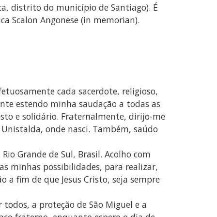
, distrito do município de Santiago). É
rica Scalon Angonese (in memorian).
fetuosamente cada sacerdote, religioso,
lmente estendo minha saudação a todas as
to e solidário. Fraternalmente, dirijo-me
 Unistalda, onde nasci. Também, saúdo
Rio Grande de Sul, Brasil. Acolho com
s minhas possibilidades, para realizar,
o a fim de que Jesus Cristo, seja sempre
 todos, a proteção de São Miguel e a
ço fraterno, enquanto espero o dia de