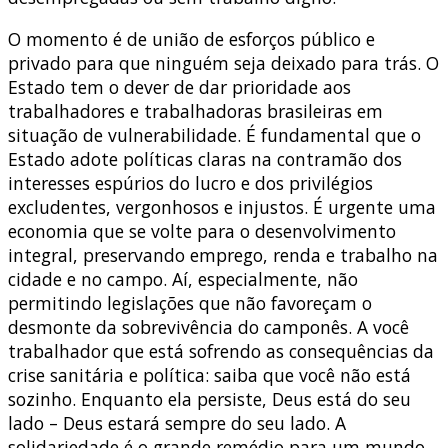
O momento é de união de esforços público e
privado para que ninguém seja deixado para trás. O
Estado tem o dever de dar prioridade aos
trabalhadores e trabalhadoras brasileiras em
situação de vulnerabilidade. É fundamental que o
Estado adote políticas claras na contramão dos
interesses espúrios do lucro e dos privilégios
excludentes, vergonhosos e injustos. É urgente uma
economia que se volte para o desenvolvimento
integral, preservando emprego, renda e trabalho na
cidade e no campo. Aí, especialmente, não
permitindo legislações que não favoreçam o
desmonte da sobrevivência do camponês. A você
trabalhador que está sofrendo as consequências da
crise sanitária e política: saiba que você não está
sozinho. Enquanto ela persiste, Deus está do seu
lado – Deus estará sempre do seu lado. A
solidariedade é o grande remédio para um mundo