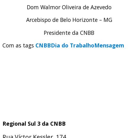
Dom Walmor Oliveira de Azevedo
Arcebispo de Belo Horizonte – MG
Presidente da CNBB
Com as tags
CNBB
Dia do Trabalho
Mensagem
Regional Sul 3 da CNBB
Rua Víctor Kessler, 174