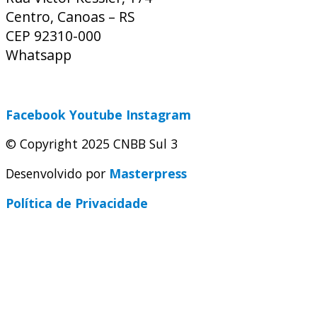
Centro, Canoas – RS
CEP 92310-000
Whatsapp
(51) 9 9931-1360
secretaria@cnbbsul3.org.br
Facebook
Youtube
Instagram
© Copyright 2025 CNBB Sul 3
Desenvolvido por
Masterpress
Política de Privacidade