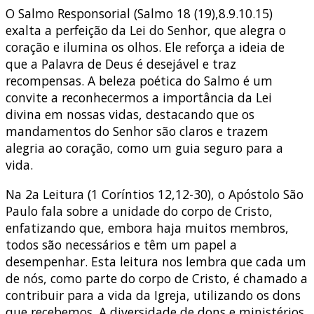
O Salmo Responsorial (Salmo 18 (19),8.9.10.15)
exalta a perfeição da Lei do Senhor, que alegra o
coração e ilumina os olhos. Ele reforça a ideia de
que a Palavra de Deus é desejável e traz
recompensas. A beleza poética do Salmo é um
convite a reconhecermos a importância da Lei
divina em nossas vidas, destacando que os
mandamentos do Senhor são claros e trazem
alegria ao coração, como um guia seguro para a
vida.
Na 2a Leitura (1 Coríntios 12,12-30), o Apóstolo São
Paulo fala sobre a unidade do corpo de Cristo,
enfatizando que, embora haja muitos membros,
todos são necessários e têm um papel a
desempenhar. Esta leitura nos lembra que cada um
de nós, como parte do corpo de Cristo, é chamado a
contribuir para a vida da Igreja, utilizando os dons
que recebemos. A diversidade de dons e ministérios