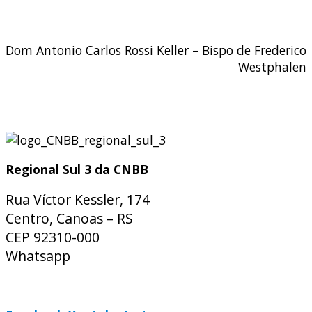
Dom Antonio Carlos Rossi Keller – Bispo de Frederico
Westphalen
Regional Sul 3 da CNBB
Rua Víctor Kessler, 174
Centro, Canoas – RS
CEP 92310-000
Whatsapp
(51) 9 9931-1360
secretaria@cnbbsul3.org.br