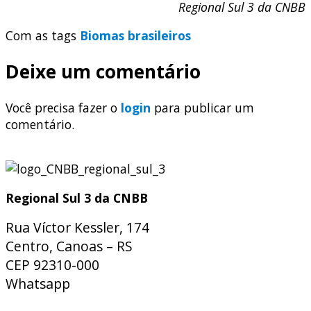
Regional Sul 3 da CNBB
Com as tags
Biomas brasileiros
Deixe um comentário
Você precisa fazer o
login
para publicar um
comentário.
Regional Sul 3 da CNBB
Rua Víctor Kessler, 174
Centro, Canoas – RS
CEP 92310-000
Whatsapp
(51) 9 9931-1360