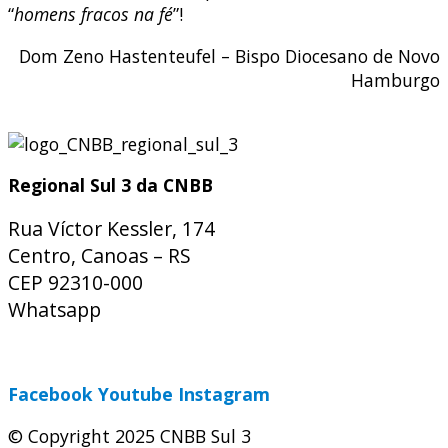
“
homens fracos na fé
”!
Dom Zeno Hastenteufel – Bispo Diocesano de Novo
Hamburgo
Regional Sul 3 da CNBB
Rua Víctor Kessler, 174
Centro, Canoas – RS
CEP 92310-000
Whatsapp
(51) 9 9931-1360
secretaria@cnbbsul3.org.br
Facebook
Youtube
Instagram
© Copyright 2025 CNBB Sul 3