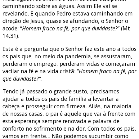
caminhando sobre as águas. Assim Ele vai se
revelando. E quando Pedro estava caminhando em
direção de Jesus, quase se afundando, o Senhor o
acode: “
Homem fraco na fé, por que duvidaste?
” (Mt
14,31).
Esta é a pergunta que o Senhor faz este ano a todos
os pais que, no meio da pandemia, se assustaram,
perderam o emprego, perderam vidas e começaram
vacilar na fé e na vida cristã: “
Homem fraco na fé, por
que duvidaste?”.
Tendo já passado o grande susto, precisamos
ajudar a todos os pais de família a levantar a
cabeça e prosseguir com firmeza. Aliás, na maioria
de nossas casas, o pai é aquele que vai à frente com
esta esperança sempre renovada e palavra de
conforto no sofrimento e na dor. Com todos os pais,
vamos em frente… Não podemos sucumbir como