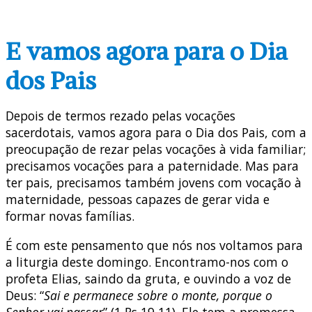
E vamos agora para o Dia
dos Pais
Depois de termos rezado pelas vocações
sacerdotais, vamos agora para o Dia dos Pais, com a
preocupação de rezar pelas vocações à vida familiar;
precisamos vocações para a paternidade. Mas para
ter pais, precisamos também jovens com vocação à
maternidade, pessoas capazes de gerar vida e
formar novas famílias.
É com este pensamento que nós nos voltamos para
a liturgia deste domingo. Encontramo-nos com o
profeta Elias, saindo da gruta, e ouvindo a voz de
Deus: “
Sai e permanece sobre o monte, porque o
Senhor vai passar
” (1 Rs 19,11). Ele tem a promessa