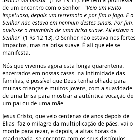
de um encontro com o Senhor. “
Veio um vento
impetuoso, depois um terremoto e por fim o fogo. E o
Senhor não estava em nenhum destes sinais. Por fim,
ouviu-se o murmúrio de uma brisa suave. Ali estava o
Senhor
” (1 Rs 12-13). O Senhor não estava nos fortes
impactos, mas na brisa suave. É ali que ele se
manifesta.
Nós que vivemos agora esta longa quarentena,
encerrados em nossas casas, na intimidade das
famílias, é possível que Deus tenha olhado para
muitas crianças e muitos jovens, com a suavidade
de uma brisa para mostrar a autêntica vocação de
um pai ou de uma mãe.
Jesus Cristo, que veio centenas de anos depois de
Elias, faz o milagre da multiplicação de pães, vai o
monte para rezar, e depois, a altas horas da
madrugada, se encontra com os seus discípulos,