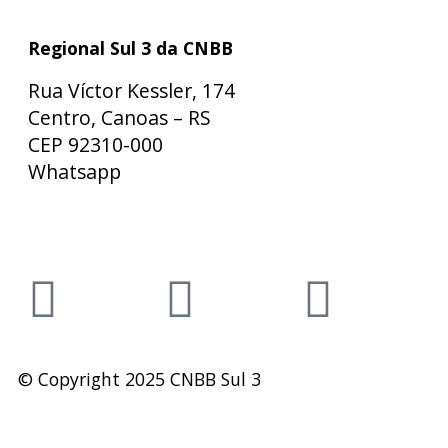
Regional Sul 3 da CNBB
Rua Víctor Kessler, 174
Centro, Canoas – RS
CEP 92310-000
Whatsapp
(51) 9 9931-1360
secretaria@cnbbsul3.org.br
© Copyright 2025 CNBB Sul 3