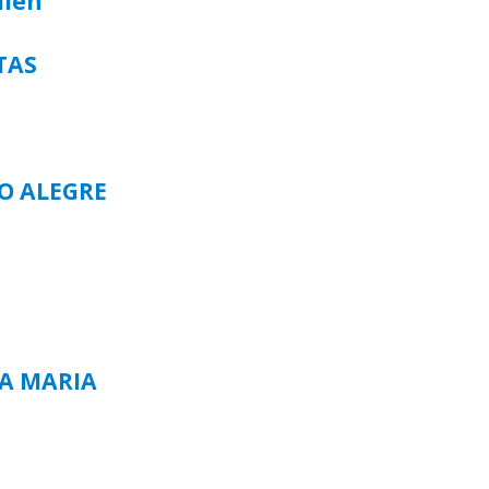
alen
TAS
TO ALEGRE
TA MARIA