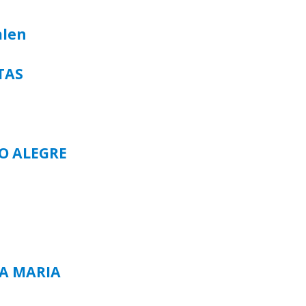
alen
TAS
TO ALEGRE
TA MARIA