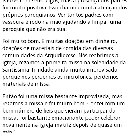
Padres com seus leigos, mas a presença dos padres
foi muito positiva. Isso chamou muita atenção dos
próprios paroquianos. Ver tantos padres com
vassoura e rodo na mão ajudando a limpar uma
paróquia que não era sua.
Foi muito bom. E muitas doações em dinheiro,
doações de materiais de comida das diversas
comunidades da Arquidiocese. Nós reabrimos a
igreja, rezamos a primeira missa na solenidade da
Santíssima Trindade ainda muito improvisado
porque nós perdemos os microfones, perdemos
materiais de missa.
Então foi uma missa bastante improvisada, mas
rezamos a missa e foi muito bom. Contei com um
bom número de fiéis que vieram participar da
missa. Foi bastante emocionante poder celebrar
novamente na igreja matriz depois de quase um
mês.”