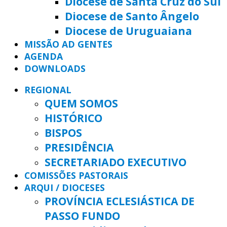
Diocese de Santa Cruz do Sul
Diocese de Santo Ângelo
Diocese de Uruguaiana
MISSÃO AD GENTES
AGENDA
DOWNLOADS
REGIONAL
QUEM SOMOS
HISTÓRICO
BISPOS
PRESIDÊNCIA
SECRETARIADO EXECUTIVO
COMISSÕES PASTORAIS
ARQUI / DIOCESES
PROVÍNCIA ECLESIÁSTICA DE
PASSO FUNDO