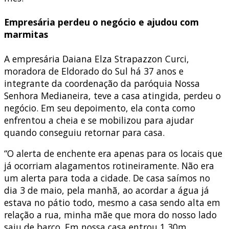
Empresária perdeu o negócio e ajudou com
marmitas
A empresária Daiana Elza Strapazzon Curci,
moradora de Eldorado do Sul há 37 anos e
integrante da coordenação da paróquia Nossa
Senhora Medianeira, teve a casa atingida, perdeu o
negócio. Em seu depoimento, ela conta como
enfrentou a cheia e se mobilizou para ajudar
quando conseguiu retornar para casa.
“O alerta de enchente era apenas para os locais que
já ocorriam alagamentos rotineiramente. Não era
um alerta para toda a cidade. De casa saímos no
dia 3 de maio, pela manhã, ao acordar a água já
estava no pátio todo, mesmo a casa sendo alta em
relação a rua, minha mãe que mora do nosso lado
saiu de barco. Em nossa casa entrou 1,30m,