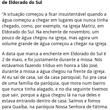
de Eldorado do Sul
“A situação começou a ficar insustentável quando a
água começou a chegar em lugares que nunca tinha
chegado, como, por exemplo, na Igreja Matriz, em
Eldorado do Sul. Na enchente de novembro, um
pouco de água chegou na igreja, mas agora um
volume grande de água começou a chegar na igreja.
A data que marca a enchente em Eldorado do Sul é
2 de maio, e foi justamente durante a missa. Nós
estávamos fazendo tríduo em honra a São José,
durante a missa a água chegou na frente da igreja.
Aí eu saí de casa, saí da casa paroquial, fui pra casa
de uma família da paróquia, que mora num bairro
que nunca tinha alagado, e no dia seguinte tivemos
que sair, porque a água chegou lá na rua deles e
estava entrando dentro de casa. Saímos e fomos
para Guaíba, na paróquia Nossa Senhora de Fátima.