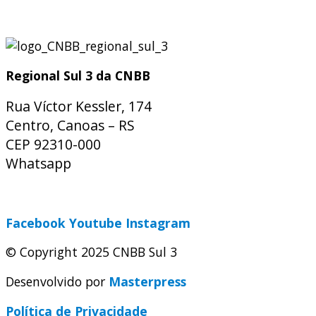
Regional Sul 3 da CNBB
Rua Víctor Kessler, 174
Centro, Canoas – RS
CEP 92310-000
Whatsapp
(51) 9 9931-1360
secretaria@cnbbsul3.org.br
Facebook
Youtube
Instagram
© Copyright 2025 CNBB Sul 3
Desenvolvido por
Masterpress
Política de Privacidade