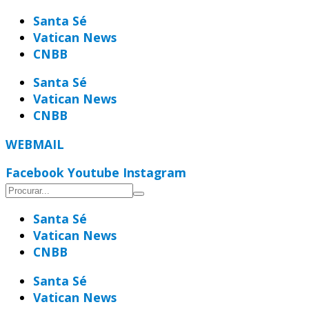
Ir
Santa Sé
para
Vatican News
o
CNBB
conteúdo
Santa Sé
Vatican News
CNBB
WEBMAIL
Facebook
Youtube
Instagram
Santa Sé
Vatican News
CNBB
Santa Sé
Vatican News