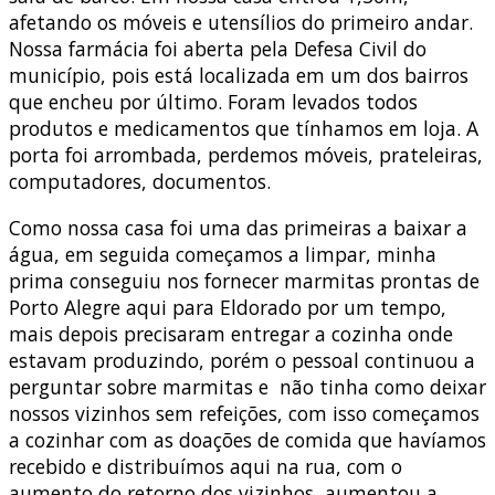
afetando os móveis e utensílios do primeiro andar.
Nossa farmácia foi aberta pela Defesa Civil do
município, pois está localizada em um dos bairros
que encheu por último. Foram levados todos
produtos e medicamentos que tínhamos em loja. A
porta foi arrombada, perdemos móveis, prateleiras,
computadores, documentos.
Como nossa casa foi uma das primeiras a baixar a
água, em seguida começamos a limpar, minha
prima conseguiu nos fornecer marmitas prontas de
Porto Alegre aqui para Eldorado por um tempo,
mais depois precisaram entregar a cozinha onde
estavam produzindo, porém o pessoal continuou a
perguntar sobre marmitas e não tinha como deixar
nossos vizinhos sem refeições, com isso começamos
a cozinhar com as doações de comida que havíamos
recebido e distribuímos aqui na rua, com o
aumento do retorno dos vizinhos, aumentou a