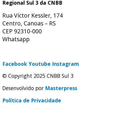
Regional Sul 3 da CNBB
Rua Víctor Kessler, 174
Centro, Canoas – RS
CEP 92310-000
Whatsapp
(51) 9 9931-1360
secretaria@cnbbsul3.org.br
Facebook
Youtube
Instagram
© Copyright 2025 CNBB Sul 3
Desenvolvido por
Masterpress
Política de Privacidade