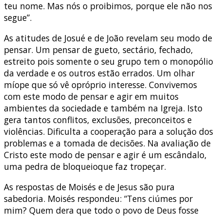
teu nome. Mas nós o proibimos, porque ele não nos
segue”.
As atitudes de Josué e de João revelam seu modo de
pensar. Um pensar de gueto, sectário, fechado,
estreito pois somente o seu grupo tem o monopólio
da verdade e os outros estão errados. Um olhar
míope que só vê opróprio interesse. Convivemos
com este modo de pensar e agir em muitos
ambientes da sociedade e também na Igreja. Isto
gera tantos conflitos, exclusões, preconceitos e
violências. Dificulta a cooperação para a solução dos
problemas e a tomada de decisões. Na avaliação de
Cristo este modo de pensar e agir é um escândalo,
uma pedra de bloqueioque faz tropeçar.
As respostas de Moisés e de Jesus são pura
sabedoria. Moisés respondeu: “Tens ciúmes por
mim? Quem dera que todo o povo de Deus fosse