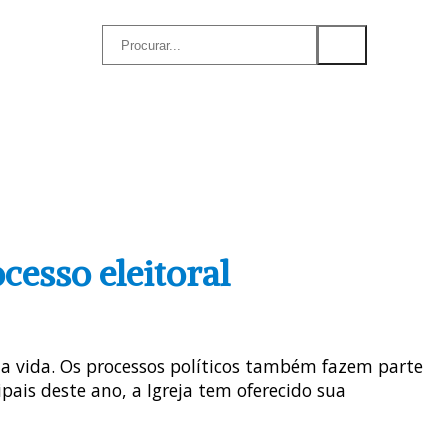
SSÃO AD GENTES
AGENDA
DOWNLOADS
cesso eleitoral
 da vida. Os processos políticos também fazem parte
ais deste ano, a Igreja tem oferecido sua