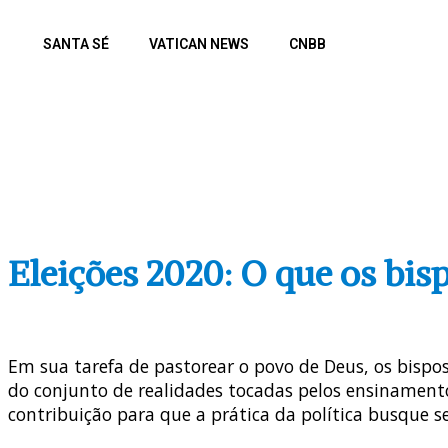
SANTA SÉ
VATICAN NEWS
CNBB
REGION
Eleições 2020: O que os bis
Em sua tarefa de pastorear o povo de Deus, os bispos
do conjunto de realidades tocadas pelos ensinamentos
contribuição para que a prática da política busque 