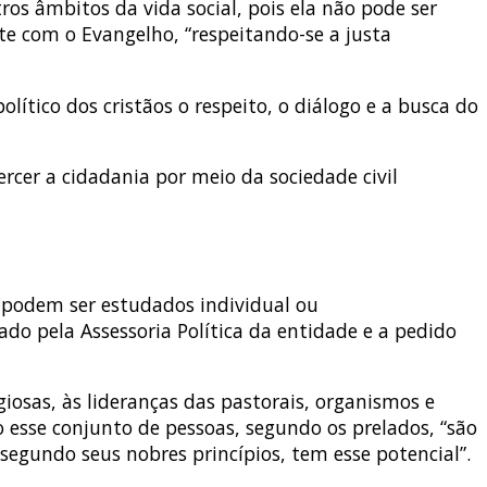
os âmbitos da vida social, pois ela não pode ser
nte com o Evangelho, “respeitando-se a justa
lítico dos cristãos o respeito, o diálogo e a busca do
rcer a cidadania por meio da sociedade civil
 podem ser estudados individual ou
ado pela Assessoria Política da entidade e a pedido
giosas, às lideranças das pastorais, organismos e
o esse conjunto de pessoas, segundo os prelados, “são
segundo seus nobres princípios, tem esse potencial”.