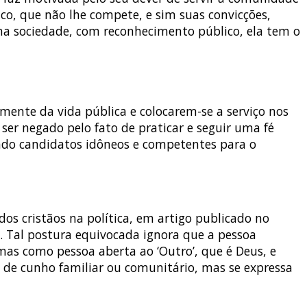
o, que não lhe compete, e sim suas convicções,
 na sociedade, com reconhecimento público, ela tem o
mente da vida pública e colocarem-se a serviço nos
 ser negado pelo fato de praticar e seguir uma fé
hendo candidatos idôneos e competentes para o
os cristãos na política, em artigo publicado no
os. Tal postura equivocada ignora que a pessoa
mas como pessoa aberta ao ‘Outro’, que é Deus, e
, de cunho familiar ou comunitário, mas se expressa