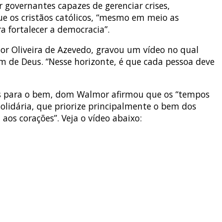
r governantes capazes de gerenciar crises,
e os cristãos católicos, “mesmo em meio as
 fortalecer a democracia”.
or Oliveira de Azevedo, gravou um vídeo no qual
 de Deus. “Nesse horizonte, é que cada pessoa deve
ados para o bem, dom Walmor afirmou que os “tempos
olidária, que priorize principalmente o bem dos
aos corações”. Veja o vídeo abaixo: