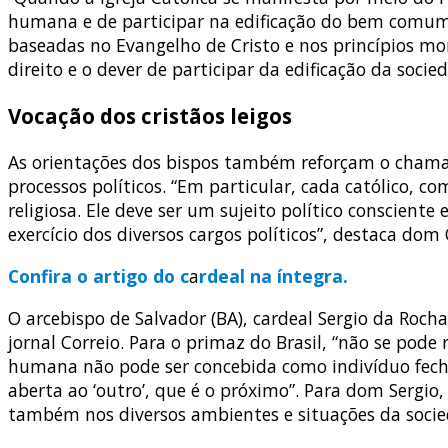
humana e de participar na edificação do bem comum. 
baseadas no Evangelho de Cristo e nos princípios mo
direito e o dever de participar da edificação da socied
Vocação dos cristãos leigos
As orientações dos bispos também reforçam o chamado
processos políticos. “Em particular, cada católico, c
religiosa. Ele deve ser um sujeito político conscie
exercício dos diversos cargos políticos”, destaca dom 
Confira o artigo do c
a
rdeal na íntegra.
O arcebispo de Salvador (BA), cardeal Sergio da Roch
jornal Correio. Para o primaz do Brasil, “não se pode
humana não pode ser concebida como indivíduo fechad
aberta ao ‘outro’, que é o próximo”. Para dom Sergio
também nos diversos ambientes e situações da socie