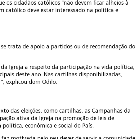
ue os cidadãos católicos “não devem ficar alheios à
católico deve estar interessado na política e
o se trata de apoio a partidos ou de recomendação do
da Igreja a respeito da participação na vida política,
ipais deste ano. Nas cartilhas disponibilizadas,
”, explicou dom Odilo.
texto das eleições, como cartilhas, as Campanhas da
ação ativa da Igreja na promoção de leis de
política, econômica e social do País.
o faz motivada pelo seu dever de servir a comunidade