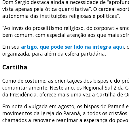
Dom Sergio destaca ainda a necessidade de “aprofunda
vista apenas pela ótica quantitativa”. O cardeal exo
autonomia das instituições religiosas e políticas”.
“Ao invés do proselitismo religioso, do corporativism
bem comum, com especial atenção aos que mais sofr
Em seu
artigo, que pode ser lido na íntegra aqui
, 
organizada, para além da esfera partidária.
Cartilha
Como de costume, as orientações dos bispos e do pr
comunitariamente. Neste ano, os Regional Sul 2 da Co
da Presidência, oferece mais uma vez a Cartilha de Or
Em nota divulgada em agosto, os bispos do Paraná esc
movimentos da Igreja do Paraná, a todos os cristãos 
chamados a renovar e reanimar a esperança do povo c