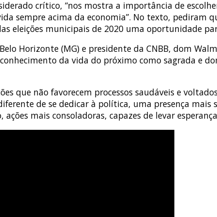
nsiderado crítico, “nos mostra a importância de escolhe
vida sempre acima da economia”. No texto, pediram qu
as eleições municipais de 2020 uma oportunidade para
e Belo Horizonte (MG) e presidente da CNBB, dom Walm
econhecimento da vida do próximo como sagrada e dom
 ações que não favorecem processos saudáveis e volt
ferente de se dedicar à política, uma presença mais s
 ações mais consoladoras, capazes de levar esperança 