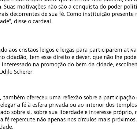
Suas motivações não são a conquista do poder polític
rais decorrentes de sua fé. Como instituição presente
ade”, disse o cardeal.
 aos cristãos leigos e leigas para participarem ativa
omo cidadão, tem esse direito e dever, que não lhe pode
nte e interessado na promoção do bem da cidade, escol
Odilo Scherer.
a, também ofereceu uma reflexão sobre a participação d
 relegar a fé à esfera privada ou ao interior dos templ
o sobre si, sobre sua liberdade e interesse próprio, 
, a fé repercute não apenas nos círculos mais próximos
dade.