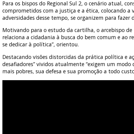
Para os bispos do Regional Sul 2, o cenário atual, co
comprometidos com a justiça e a ética, colocando a 
adversidades desse tempo, se organizem para fazer d
Motivando para o estudo da cartilha, o arcebispo d
relaciona a cidadania à busca do bem comum e ao r
se dedicar à política”, orientou.
Destacando visões distorcidas da prática política e
desafiadores” vividos atualmente “exigem um modo di
mais pobres, sua defesa e sua promoção a todo custo,