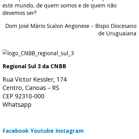
este mundo, de quem somos e de quem não
devemos ser?
Dom José Mário Scalon Angonese – Bispo Diocesano
de Uruguaiana
Regional Sul 3 da CNBB
Rua Víctor Kessler, 174
Centro, Canoas – RS
CEP 92310-000
Whatsapp
(51) 9 9931-1360
secretaria@cnbbsul3.org.br
Facebook
Youtube
Instagram