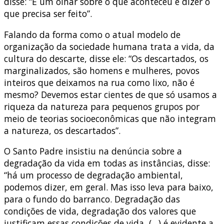
disse: “É um olhar sobre o que aconteceu e dizer o
que precisa ser feito”.
Falando da forma como o atual modelo de
organização da sociedade humana trata a vida, da
cultura do descarte, disse ele: “Os descartados, os
marginalizados, são homens e mulheres, povos
inteiros que deixamos na rua como lixo, não é
mesmo? Devemos estar cientes de que só usamos a
riqueza da natureza para pequenos grupos por
meio de teorias socioeconômicas que não integram
a natureza, os descartados”.
O Santo Padre insistiu na denúncia sobre a
degradação da vida em todas as instâncias, disse:
“há um processo de degradação ambiental,
podemos dizer, em geral. Mas isso leva para baixo,
para o fundo do barranco. Degradação das
condições de vida, degradação dos valores que
justificam essas condições de vida, (…) é evidente a