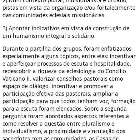
2) Num contexto plural, individualista e urbano,
pistas em vista da organização e/ou fortalecimento
das comunidades eclesiais missionárias.
3) Apontar indicativos em vista da construção de
um humanismo integral e solidário.
Durante a partilha dos grupos, foram enfatizados
especialmente alguns tópicos, entre eles: incentivar
e aperfeiçoar processos de escuta e hospitalidade,
redescobrir a riqueza da eclesiologia do Concílio
Vaticano II, valorizar conselhos pastorais como
espaço de diálogo, incentivar e promover a
participação efetiva das pastorais, ampliar a
participação para que todos tenham voz, formação
para a escuta foram elencados. Sobre a segunda
pergunta foram abordados aspectos referentes a
como resolver a questão entre pluralismo e
individualismo, a proximidade e vinculação dos
sacerdotes com as comunidades, as Casas de