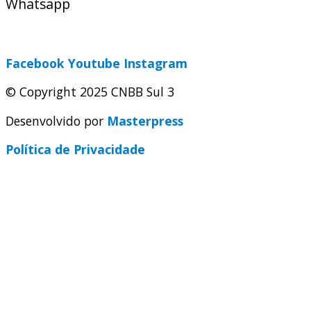
Whatsapp
(51) 9 9931-1360
secretaria@cnbbsul3.org.br
Facebook
Youtube
Instagram
© Copyright 2025 CNBB Sul 3
Desenvolvido por
Masterpress
Política de Privacidade