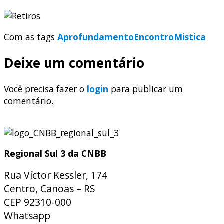
Com as tags
Aprofundamento
Encontro
Mistica
Deixe um comentário
Você precisa fazer o
login
para publicar um
comentário.
Regional Sul 3 da CNBB
Rua Víctor Kessler, 174
Centro, Canoas – RS
CEP 92310-000
Whatsapp
(51) 9 9931-1360