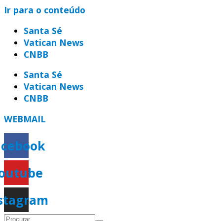
Ir para o conteúdo
Santa Sé
Vatican News
CNBB
Santa Sé
Vatican News
CNBB
WEBMAIL
acebook
outube
stagram