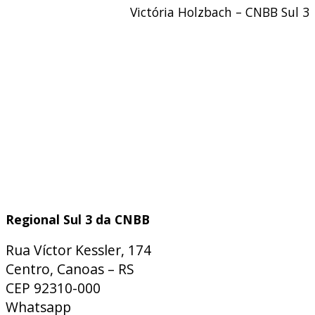
Victória Holzbach – CNBB Sul 3
Regional Sul 3 da CNBB
Rua Víctor Kessler, 174
Centro, Canoas – RS
CEP 92310-000
Whatsapp
(51) 9 9931-1360