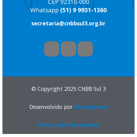
CEP 92310-000
Whatsapp
(51) 9 9931-1360
secretaria@cnbbsul3.org.br
© Copyright 2025 CNBB Sul 3
Desenvolvido por
Masterpress
Política de Privacidade