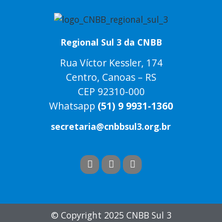
Regional Sul 3 da CNBB
Rua Víctor Kessler, 174
Centro, Canoas – RS
CEP 92310-000
Whatsapp
(51) 9 9931-1360
secretaria@cnbbsul3.org.br
© Copyright 2025 CNBB Sul 3