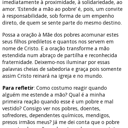
imediatamente à proximidade, à solidariedade, ao
amor. ‘Estende a mão ao pobre’ é, pois, um convite
à responsabilidade, sob forma de um empenho
direto, de quem se sente parte do mesmo destino.
Possa a oração à Mãe dos pobres acomunar estes
seus filhos prediletos e quantos nos servem em
nome de Cristo. E a oração transforme a mão
estendida num abraço de partilha e reconhecida
fraternidade. Deixemo-nos iluminar por essas
palavras cheias de sabedoria e graça pois somente
assim Cristo reinará na igreja e no mundo.
Para refletir
: Como costumo reagir quando
alguém me estende a mão? Qual é a minha
primeira reação quando esse é um pobre e mal
vestido? Consigo ver nos pobres, doentes,
sofredores, dependentes químicos, mendigos,
presos irmãos meus? Já me dei conta que o pobre