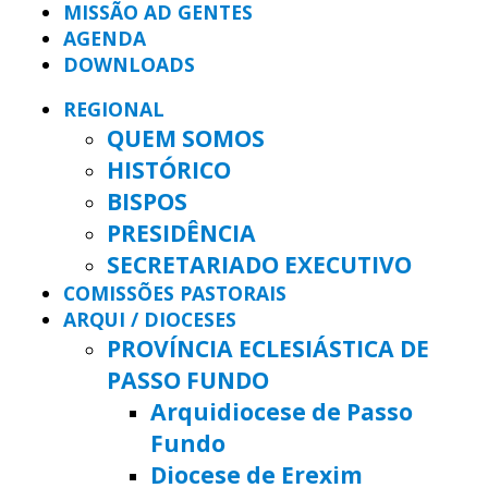
MISSÃO AD GENTES
AGENDA
DOWNLOADS
REGIONAL
QUEM SOMOS
HISTÓRICO
BISPOS
PRESIDÊNCIA
SECRETARIADO EXECUTIVO
COMISSÕES PASTORAIS
ARQUI / DIOCESES
PROVÍNCIA ECLESIÁSTICA DE
PASSO FUNDO
Arquidiocese de Passo
Fundo
Diocese de Erexim