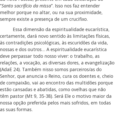
“
Santo sacrifício da missa
”. Isso nos faz entender
melhor porque no altar, ou na sua proximidade,
sempre existe a presença de um crucifixo.
Essa dimensão da espiritualidade eucarística,
certamente, dará novo sentido às limitações físicas,
às contradições psicológicas, às escuridões da vida,
nossas e dos outros… A espiritualidade eucarística
deve perpassar todo nosso viver: o trabalho, as
relações, a vocação, as diversas dores, a evangelização
(AdaE 24). Também nisso somos parceiros/as do
Senhor, que anuncia o Reino, cura os doentes e, cheio
de compaixão, vai ao encontro das multidões porque
estão cansadas e abatidas, como ovelhas que não
têm pastor (Mt 9, 35-38). Será Ele o motivo maior da
nossa opção preferida pelos mais sofridos, em todas
as suas formas.