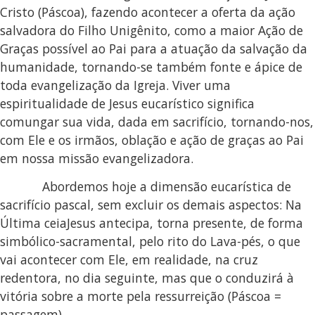
Cristo (Páscoa), fazendo acontecer a oferta da ação
salvadora do Filho Unigênito, como a maior Ação de
Graças possível ao Pai para a atuação da salvação da
humanidade, tornando-se também fonte e ápice de
toda evangelização da Igreja. Viver uma
espiritualidade de Jesus eucarístico significa
comungar sua vida, dada em sacrifício, tornando-nos,
com Ele e os irmãos, oblação e ação de graças ao Pai
em nossa missão evangelizadora.
Abordemos hoje a dimensão eucarística de
sacrifício pascal, sem excluir os demais aspectos: Na
Última ceiaJesus antecipa, torna presente, de forma
simbólico-sacramental, pelo rito do Lava-pés, o que
vai acontecer com Ele, em realidade, na cruz
redentora, no dia seguinte, mas que o conduzirá à
vitória sobre a morte pela ressurreição (Páscoa =
passagem).