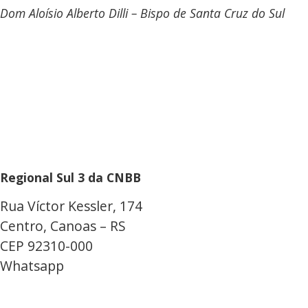
Dom Aloísio Alberto Dilli – Bispo de Santa Cruz do Sul
Regional Sul 3 da CNBB
Rua Víctor Kessler, 174
Centro, Canoas – RS
CEP 92310-000
Whatsapp
(51) 9 9931-1360
secretaria@cnbbsul3.org.br