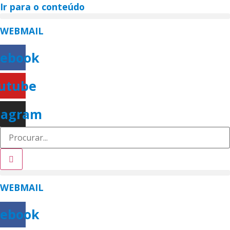
Ir para o conteúdo
WEBMAIL
cebook
utube
tagram
WEBMAIL
cebook