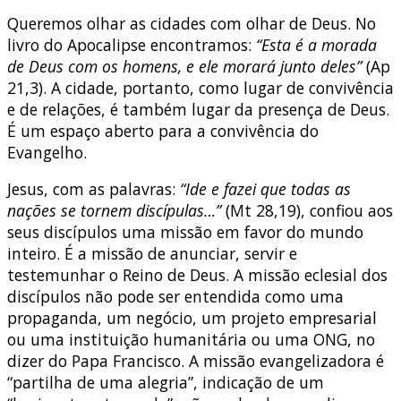
Queremos olhar as cidades com olhar de Deus. No
livro do Apocalipse encontramos:
“Esta é a morada
de Deus com os homens, e ele morará junto deles”
(Ap
21,3). A cidade, portanto, como lugar de convivência
e de relações, é também lugar da presença de Deus.
É um espaço aberto para a convivência do
Evangelho.
Jesus, com as palavras:
“Ide e fazei que todas as
nações se tornem discípulas…”
(Mt 28,19), confiou aos
seus discípulos uma missão em favor do mundo
inteiro. É a missão de anunciar, servir e
testemunhar o Reino de Deus. A missão eclesial dos
discípulos não pode ser entendida como uma
propaganda, um negócio, um projeto empresarial
ou uma instituição humanitária ou uma ONG, no
dizer do Papa Francisco. A missão evangelizadora é
“partilha de uma alegria”, indicação de um