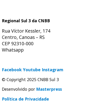
Regional Sul 3 da CNBB
Rua Víctor Kessler, 174
Centro, Canoas – RS
CEP 92310-000
Whatsapp
(51) 9 9931-1360
secretaria@cnbbsul3.org.br
Facebook
Youtube
Instagram
© Copyright 2025 CNBB Sul 3
Desenvolvido por
Masterpress
Política de Privacidade