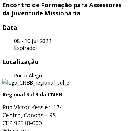
Encontro de Formação para Assessores
da Juventude Missionária
Data
08 - 10 jul 2022
Expirado!
Localização
Porto Alegre
Regional Sul 3 da CNBB
Rua Víctor Kessler, 174
Centro, Canoas – RS
CEP 92310-000
Whatsapp
(51) 9 9931-1360