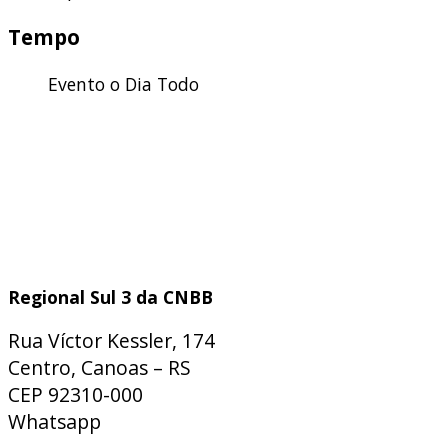
Tempo
Evento o Dia Todo
Regional Sul 3 da CNBB
Rua Víctor Kessler, 174
Centro, Canoas – RS
CEP 92310-000
Whatsapp
(51) 9 9931-1360