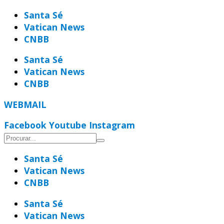
Ir
Santa Sé
para
Vatican News
o
CNBB
conteúdo
Santa Sé
Vatican News
CNBB
WEBMAIL
Facebook
Youtube
Instagram
Santa Sé
Vatican News
CNBB
Santa Sé
Vatican News