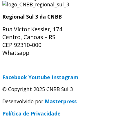
Regional Sul 3 da CNBB
Rua Víctor Kessler, 174
Centro, Canoas – RS
CEP 92310-000
Whatsapp
(51) 9 9931-1360
secretaria@cnbbsul3.org.br
Facebook
Youtube
Instagram
© Copyright 2025 CNBB Sul 3
Desenvolvido por
Masterpress
Política de Privacidade