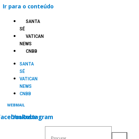
Ir para o conteúdo
SANTA
SÉ
VATICAN
NEWS
CNBB
SANTA
SÉ
VATICAN
NEWS
CNBB
WEBMAIL
Facebook
Youtube
Instagram