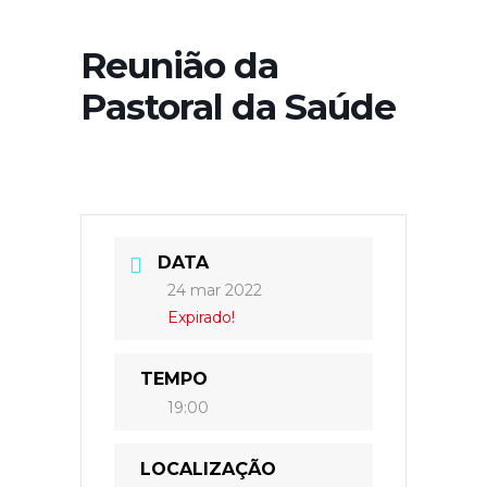
Reunião da
Pastoral da Saúde
DATA
24 mar 2022
Expirado!
TEMPO
19:00
LOCALIZAÇÃO