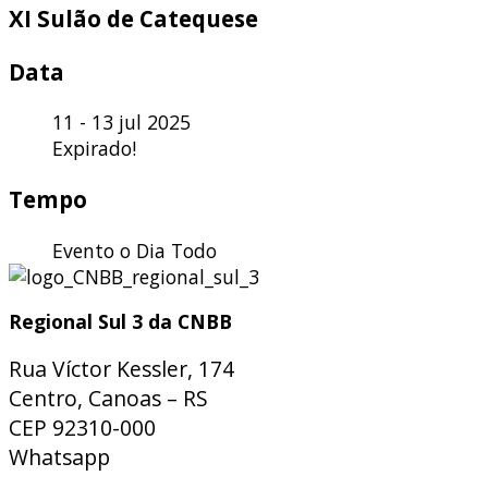
XI Sulão de Catequese
Data
11 - 13 jul 2025
Expirado!
Tempo
Evento o Dia Todo
Regional Sul 3 da CNBB
Rua Víctor Kessler, 174
Centro, Canoas – RS
CEP 92310-000
Whatsapp
(51) 9 9931-1360