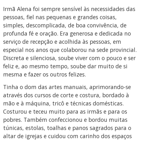
Irmã Alena foi sempre sensível às necessidades das
pessoas, fiel nas pequenas e grandes coisas,
simples, descomplicada, de boa convivência, de
profunda fé e oração. Era generosa e dedicada no
serviço de recepção e acolhida às pessoas, em
especial nos anos que colaborou na sede provincial.
Discreta e silenciosa, soube viver com o pouco e ser
feliz e, ao mesmo tempo, soube dar muito de si
mesma e fazer os outros felizes.
Tinha o dom das artes manuais, aprimorando-se
através dos cursos de corte e costura, bordado à
mão e à máquina, tricô e técnicas domésticas.
Costurou e teceu muito para as irmãs e para os
pobres. Também confeccionou e bordou muitas
túnicas, estolas, toalhas e panos sagrados para o
altar de igrejas e cuidou com carinho dos espaços