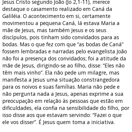
Jesus Cristo segundo João (Jo 2,1-11), merece
destaque o casamento realizado em Caná da
Galiléia. O acontecimento em si, certamente
movimentou a pequena Caná, lá estava Maria a
mãe de Jesus, mas também Jesus e os seus
discípulos, pois tinham sido convidados para as
bodas. Mas o que fez com que “as bodas de Caná”
fossem lembradas e narradas pelo evangelista João
não foi a presença dos convidados; foi a atitude da
mãe de Jesus, dirigindo-se ao filho, disse: “Eles não
têm mais vinho”. Ela não pede um milagre, mas
manifesta a Jesus uma situação constrangedora
para os noivos e suas famílias. Maria não pede e
não pergunta nada a Jesus, apenas exprime a sua
preocupação em relação às pessoas que estão em
dificuldades, ela confia na sensibilidade do filho, por
isso disse aos que estavam servindo: “Fazei o que
ele vos disser”. É Jesus quem toma a iniciativa.