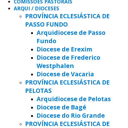
COMISSÕES PASTORAIS
ARQUI / DIOCESES
PROVÍNCIA ECLESIÁSTICA DE
PASSO FUNDO
Arquidiocese de Passo
Fundo
Diocese de Erexim
Diocese de Frederico
Westphalen
Diocese de Vacaria
PROVÍNCIA ECLESIÁSTICA DE
PELOTAS
Arquidiocese de Pelotas
Diocese de Bagé
Diocese do Rio Grande
PROVÍNCIA ECLESIÁSTICA DE