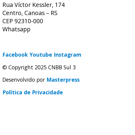
Rua Víctor Kessler, 174
Centro, Canoas – RS
CEP 92310-000
Whatsapp
(51) 9 9931-1360
secretaria@cnbbsul3.org.br
Facebook
Youtube
Instagram
© Copyright 2025 CNBB Sul 3
Desenvolvido por
Masterpress
Política de Privacidade