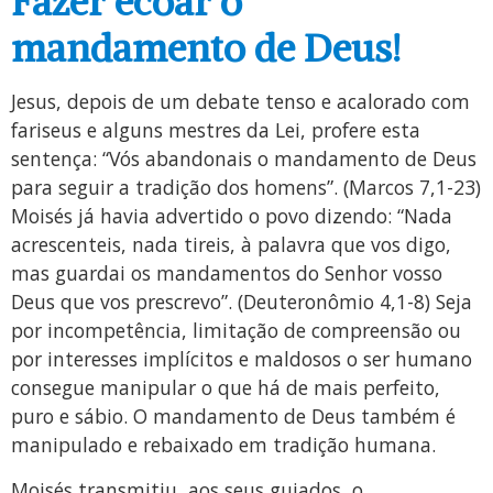
Fazer ecoar o
mandamento de Deus!
Jesus, depois de um debate tenso e acalorado com
fariseus e alguns mestres da Lei, profere esta
sentença: “Vós abandonais o mandamento de Deus
para seguir a tradição dos homens”. (Marcos 7,1-23)
Moisés já havia advertido o povo dizendo: “Nada
acrescenteis, nada tireis, à palavra que vos digo,
mas guardai os mandamentos do Senhor vosso
Deus que vos prescrevo”. (Deuteronômio 4,1-8) Seja
por incompetência, limitação de compreensão ou
por interesses implícitos e maldosos o ser humano
consegue manipular o que há de mais perfeito,
puro e sábio. O mandamento de Deus também é
manipulado e rebaixado em tradição humana.
Moisés transmitiu, aos seus guiados, o