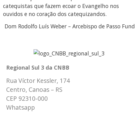
catequistas que fazem ecoar o Evangelho nos
ouvidos e no coração dos catequizandos.
Dom Rodolfo Luís Weber – Arcebispo de Passo Fund
Regional Sul 3 da CNBB
Rua Víctor Kessler, 174
Centro, Canoas – RS
CEP 92310-000
Whatsapp
(51) 9 9931-1360
secretaria@cnbbsul3.org.br