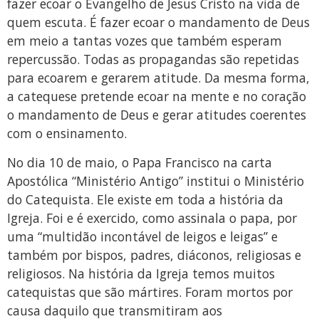
fazer ecoar o Evangelho de Jesus Cristo na vida de
quem escuta. É fazer ecoar o mandamento de Deus
em meio a tantas vozes que também esperam
repercussão. Todas as propagandas são repetidas
para ecoarem e gerarem atitude. Da mesma forma,
a catequese pretende ecoar na mente e no coração
o mandamento de Deus e gerar atitudes coerentes
com o ensinamento.
No dia 10 de maio, o Papa Francisco na carta
Apostólica “Ministério Antigo” institui o Ministério
do Catequista. Ele existe em toda a história da
Igreja. Foi e é exercido, como assinala o papa, por
uma “multidão incontável de leigos e leigas” e
também por bispos, padres, diáconos, religiosas e
religiosos. Na história da Igreja temos muitos
catequistas que são mártires. Foram mortos por
causa daquilo que transmitiram aos