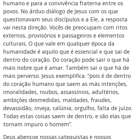
humano e para a convivência fraterna entre os
povos. No árduo diálogo de Jesus com os que
questionavam seus discípulos e a Ele, a resposta
vai nesta direção. Vocês de preocupam com ritos
externos, provisórios e passageiros e elementos
culturais. O que vale em qualquer época da
humanidade é aquilo que é essencial e que sai de
dentro do coração. Do coração pode sair o que há
mais nobre que é amar. Também sai o que há de
mais perverso. Jesus exemplifica: “pois é de dentro
do coração humano que saem as más intenções,
imoralidades, roubos, assassínios, adultérios,
ambições desmedidas, maldades, fraudes,
devassidão, inveja, calúnia, orgulho, falta de juízo.
Todas estas coisas saem de dentro, e são elas que
tornam impuro o homem”.
Deus abençoe nossas catequistas e nossos